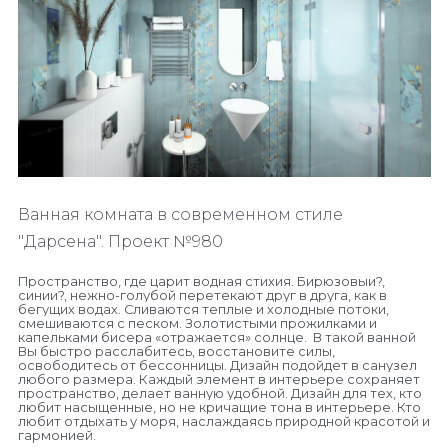
Ванная комната в современном стиле
"Дарсена".
Проект №980
Пространство, где царит водная стихия. Бирюзовыи?,
синии?, нежно-голубой перетекают друг в друга, как в
бегущих водах. Сливаются теплые и холодные потоки,
смешиваются с песком. Золотистыми прожилками и
капельками бисера «отражается» солнце. В такой ванной
Вы быстро расслабитесь, восстановите силы,
освободитесь от бессонницы. Дизайн подойдет в санузел
любого размера. Каждый элемент в интерьере сохраняет
пространство, делает ванную удобной. Дизайн для тех, кто
любит насыщенные, но не кричащие тона в интерьере. Кто
любит отдыхать у моря, наслаждаясь природной красотой и
гармонией.