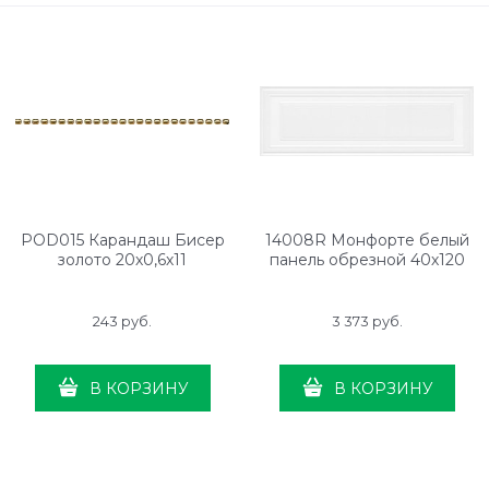
POD015 Карандаш Бисер
14008R Монфорте белый
золото 20х0,6х11
панель обрезной 40х120
243
 руб.
3 373
 руб.
В КОРЗИНУ
В КОРЗИНУ