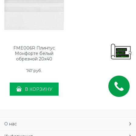
FME006R Плинтус
Монфорте белый
обрезной 20х40
747
 руб.
В КОРЗИНУ
О нас