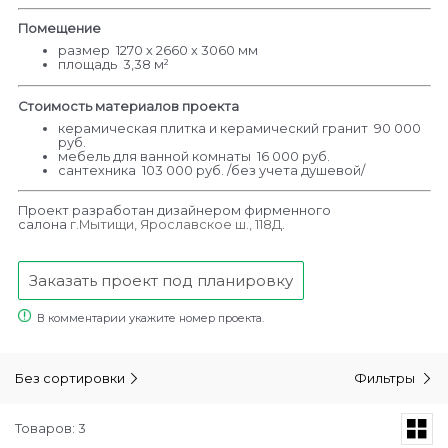
Помещение
размер 1270 х 2660 х 3060 мм
площадь 3,38 м²
Стоимость материалов проекта
керамическая плитка и керамический гранит 90 000
руб.
мебель для ванной комнаты 16 000 руб.
сантехника 103 000 руб. /без учета душевой/
Проект разработан дизайнером фирменного
салона
г.Мытищи, Ярославское ш., 118Д
.
Заказать проект под планировку
В комментарии укажите номер проекта.
Без сортировки
Фильтры
Товаров: 3