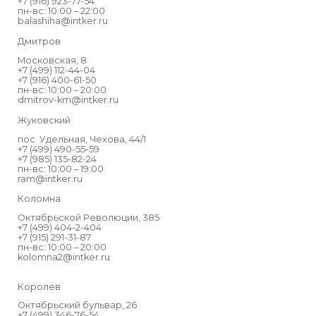
+7 (916) 923-77-54
пн-вс: 10:00 – 22:00
balashiha@intker.ru
Дмитров
Московская, 8
+7 (499) 112-44-04
+7 (916) 400-61-50
пн-вс: 10:00 – 20:00
dmitrov-km@intker.ru
Жуковский
пос. Удельная, Чехова, 44/1
+7 (499) 490-55-59
+7 (985) 135-82-24
пн-вс: 10:00 – 19:00
ram@intker.ru
Коломна
Октябрьской Революции, 385
+7 (499) 404-2-404
+7 (915) 291-31-87
пн-вс: 10:00 – 20:00
kolomna2@intker.ru
Королев
Октябрьский бульвар, 26
+7 (499) 346-76-54