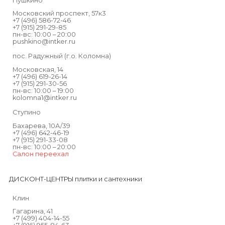
Пушкино
Московский проспект, 57к3
+7 (496) 586-72-46
+7 (915) 291-29-85
пн-вс: 10:00 – 20:00
pushkino@intker.ru
пос. Радужный (г.о. Коломна)
Московская, 14
+7 (496) 619-26-14
+7 (915) 291-30-56
пн-вс: 10:00 – 19:00
kolomna1@intker.ru
Ступино
Бахарева, 10А/39
+7 (496) 642-46-19
+7 (915) 291-33-08
пн-вс: 10:00 – 20:00
Салон переехал
ДИСКОНТ-ЦЕНТРЫ плитки и сантехники
Клин
Гагарина, 41
+7 (499) 404-14-55