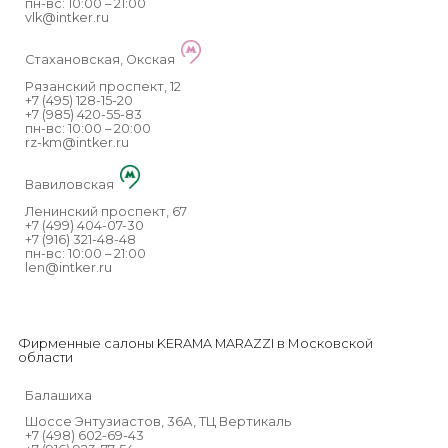
пн-вс: 10:00 – 21:00
vlk@intker.ru
Стахановская, Окская
Рязанский проспект, 12
+7 (495) 128-15-20
+7 (985) 420-55-83
пн-вс: 10:00 – 20:00
rz-km@intker.ru
Вавиловская
Ленинский проспект, 67
+7 (499) 404-07-30
+7 (916) 321-48-48
пн-вс: 10:00 – 21:00
len@intker.ru
Фирменные салоны KERAMA MARAZZI в Московской
области
Балашиха
Шоссе Энтузиастов, 36А, ТЦ Вертикаль
+7 (498) 602-69-43