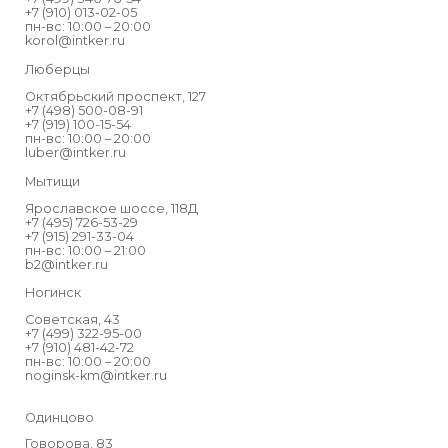
+7 (910) 013-02-05
пн-вс: 10:00 – 20:00
korol@intker.ru
Люберцы
Октябрьский проспект, 127
+7 (498) 500-08-91
+7 (919) 100-15-54
пн-вс: 10:00 – 20:00
luber@intker.ru
Мытищи
Ярославское шоссе, 118Д
+7 (495) 726-53-29
+7 (915) 291-33-04
пн-вс: 10:00 – 21:00
b2@intker.ru
Ногинск
Советская, 43
+7 (499) 322-95-00
+7 (910) 481-42-72
пн-вс: 10:00 – 20:00
noginsk-km@intker.ru
Одинцово
Говорова, 83