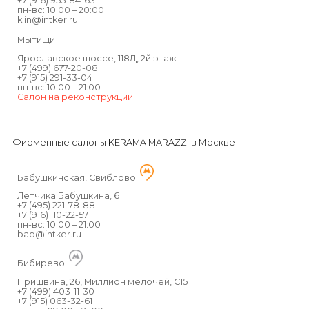
+7 (916) 955-84-63
пн-вс: 10:00 – 20:00
klin@intker.ru
Мытищи
Ярославское шоссе, 118Д, 2й этаж
+7 (499) 677-20-08
+7 (915) 291-33-04
пн-вс: 10:00 – 21:00
Салон на реконструкции
Фирменные салоны KERAMA MARAZZI в Москве
Бабушкинская, Свиблово
Летчика Бабушкина, 6
+7 (495) 221-78-88
+7 (916) 110-22-57
пн-вс: 10:00 – 21:00
bab@intker.ru
Бибирево
Пришвина, 26, Миллион мелочей, С15
+7 (499) 403-11-30
+7 (915) 063-32-61