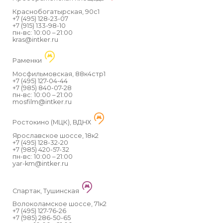
Краснобогатырская, 90с1
+7 (495) 128-23-07
+7 (915) 133-98-10
пн-вс: 10:00 – 21:00
kras@intker.ru
Раменки
Мосфильмовская, 88к4стр1
+7 (495) 127-04-44
+7 (985) 840-07-28
пн-вс: 10:00 – 21:00
mosfilm@intker.ru
Ростокино (МЦК), ВДНХ
Ярославское шоссе, 18к2
+7 (495) 128-32-20
+7 (985) 420-57-32
пн-вс: 10:00 – 21:00
yar-km@intker.ru
Спартак, Тушинская
Волоколамское шоссе, 71к2
+7 (495) 127-76-26
+7 (985) 286-50-65