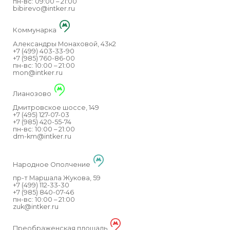
пн-вс: 09:00 – 21:00
bibirevo@intker.ru
Коммунарка
Александры Монаховой, 43к2
+7 (499) 403-33-90
+7 (985) 760-86-00
пн-вс: 10:00 – 21:00
mon@intker.ru
Лианозово
Дмитровское шоссе, 149
+7 (495) 127-07-03
+7 (985) 420-55-74
пн-вс: 10:00 – 21:00
dm-km@intker.ru
Народное Ополчение
пр-т Маршала Жукова, 59
+7 (499) 112-33-30
+7 (985) 840-07-46
пн-вс: 10:00 – 21:00
zuk@intker.ru
Преображенская площадь