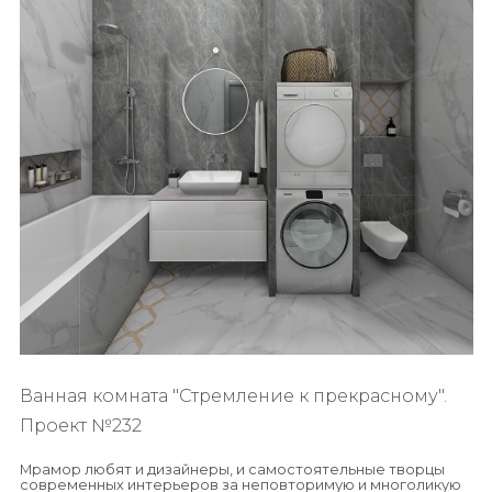
Ванная комната "Стремление к прекрасному".
Проект №232
Мрамор любят и дизайнеры, и самостоятельные творцы
современных интерьеров за неповторимую и многоликую