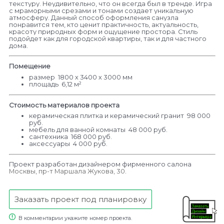
текстуру. Неудивительно, что он всегда был в тренде. Игра
с мраморными срезами и тонами создает уникальную
атмосферу. Данный способ оформления санузла
понравится тем, кто ценит практичность, актуальность,
красоту природных форм и ощущение простора. Стиль
подойдет как для городской квартиры, так и для частного
дома.
Помещение
размер 1800 х 3400 х 3000 мм
площадь 6,12 м²
Стоимость материалов проекта
керамическая плитка и керамический гранит 98 000
руб.
мебель для ванной комнаты 48 000 руб.
сантехника 168 000 руб.
аксессуары 4 000 руб.
Проект разработан дизайнером фирменного салона
Москвы, пр-т Маршала Жукова, 30
.
Заказать проект под планировку
В комментарии укажите номер проекта.