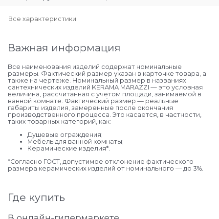
Все характеристики
Важная информация
Все наименования изделий содержат номинальные
размеры. Фактический размер указан в карточке товара, а
также на чертеже. Номинальный размер в названиях
сантехнических изделий KERAMA MARAZZI — это условная
величина, рассчитанная с учетом площади, занимаемой в
ванной комнате. Фактический размер — реальные
габариты изделия, замеренные после окончания
производственного процесса. Это касается, в частности,
таких товарных категорий, как:
Душевые ограждения;
Мебель для ванной комнаты;
Керамические изделия*.
*Cогласно ГОСТ, допустимое отклонение фактического
размера керамических изделий от номинального — до 3%.
Где купить
В онлайн-гипермаркете