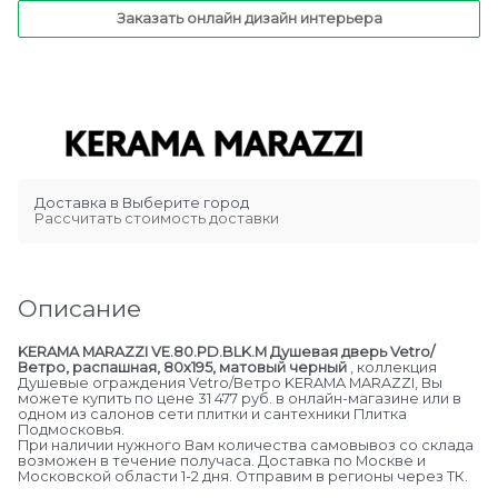
Заказать онлайн дизайн интерьера
Доставка в
Выберите город
Рассчитать стоимость доставки
Описание
KERAMA MARAZZI VE.80.PD.BLK.M Душевая дверь Vetro/
Ветро, распашная, 80х195, матовый черный
, коллекция
Душевые ограждения Vetro/Ветро KERAMA MARAZZI, Вы
можете купить по цене 31 477 руб. в онлайн-магазине или в
одном из салонов сети плитки и сантехники Плитка
Подмосковья.
При наличии нужного Вам количества самовывоз со склада
возможен в течение получаса. Доставка по Москве и
Московской области 1-2 дня. Отправим в регионы через ТК.