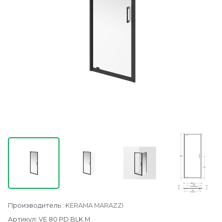
Производитель
:
KERAMA MARAZZI
Артикул:
VE.80.PD.BLK.M