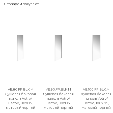
С товаром покупают
VE.80.FP.BLK.M
VE.90.FP.BLK.M
VE.100.FP.BLK.M
Душевая боковая
Душевая боковая
Душевая боковая
панель Vetro/
панель Vetro/
панель Vetro/
Ветро, 80х195,
Ветро, 90х195,
Ветро, 100х195,
матовый черный
матовый черный
матовый черный