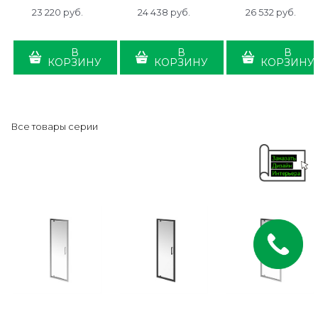
23 220
 руб.
24 438
 руб.
26 532
 руб.
В
В
В
КОРЗИНУ
КОРЗИНУ
КОРЗИНУ
Все товары серии