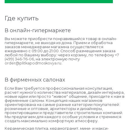
Где купить
В онлайн-гипермаркете
Вы можете приобрести понравившийся товар в онлайн-
гипермаркете, не выходя из дома. Прием и обработка
заказов менеджерами магазина осуществляется
ежедневно с 09:00 до 21:00. Способ размещения заказа
любой по Вашему выбору: через корзину, по телефону
+7
(499) 346-76-06
, на электронную почту
order@plitkapodmoskovya.ru
.
В фирменных салонах
Если Вам требуется профессиональная консультация,
расчет нужного количества материалов, дизайн интерьера,
новые идеи или просто "живое" общение, приходите к нам в
фирменные салоны. Концепция наших магазинов
ориентирована на самые разные категории покупателей:
розничные и оптовые, архитекторы и дизайнеры,
проектировщики и представители строительных компаний.
Мы предлагаем для каждого особые условия и стремимся
создать максимально комфортную атмосферу.
Керамическая плитка, керамогранит, мини- и макси-