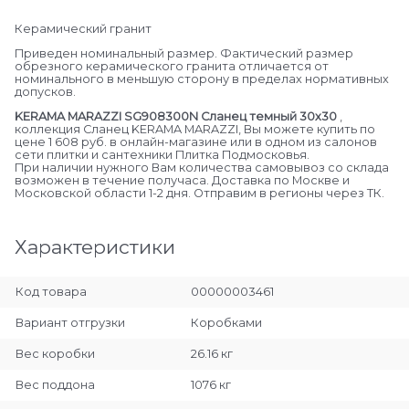
Керамический гранит
Приведен номинальный размер. Фактический размер
обрезного керамического гранита отличается от
номинального в меньшую сторону в пределах нормативных
допусков.
KERAMA MARAZZI SG908300N Сланец темный 30х30
,
коллекция Сланец KERAMA MARAZZI, Вы можете купить по
цене 1 608 руб. в онлайн-магазине или в одном из салонов
сети плитки и сантехники Плитка Подмосковья.
При наличии нужного Вам количества самовывоз со склада
возможен в течение получаса. Доставка по Москве и
Московской области 1-2 дня. Отправим в регионы через ТК.
Характеристики
Код товара
00000003461
Вариант отгрузки
Коробками
Вес коробки
26.16 кг
Вес поддона
1076 кг