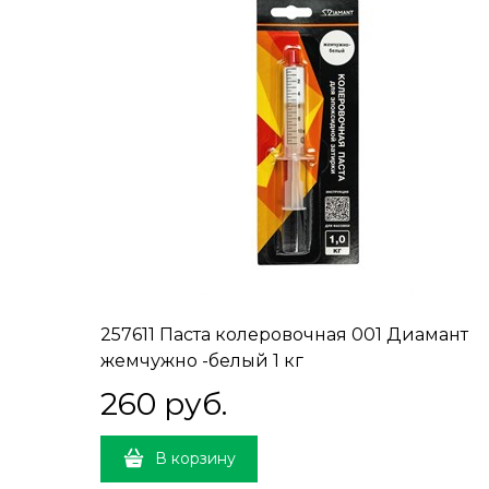
257611 Паста колеровочная 001 Диамант
жемчужно -белый 1 кг
260
 руб.
В корзину