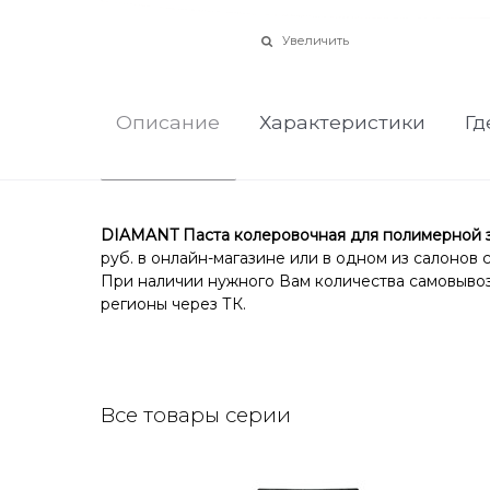
Увеличить
Описание
Характеристики
Гд
DIAMANT Паста колеровочная для полимерной за
руб. в онлайн-магазине или в одном из салонов 
При наличии нужного Вам количества самовывоз 
регионы через ТК.
Все товары серии