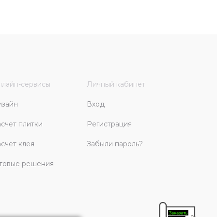
лайн-сервисы
Личный кабинет
изайн
Вход
счет плитки
Регистрация
счет клея
Забыли пароль?
товые решения