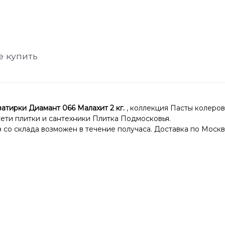
е купить
тирки Диамант 066 Малахит 2 кг.
, коллекция Пасты колеро
сети плитки и сантехники Плитка Подмосковья.
со склада возможен в течение получаса. Доставка по Москв