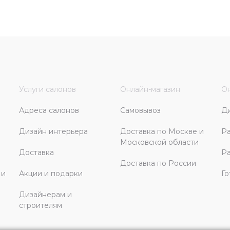
Услуги салонов
Онлайн-магазин
Он
Адреса салонов
Самовывоз
Д
Дизайн интерьера
Доставка по Москве и
Ра
Московской области
Доставка
Ра
Доставка по России
 и
Акции и подарки
Го
Дизайнерам и
строителям