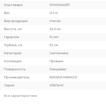
Код товара
00000144557
Вес
21.2 кг
Вид продукции
Унитаз
Высота, см
34.5 см
Гарантия
10 лет
Глубина, см
53 см
Категория
Сантехника
Коллекция
Прованс
Поверхность
Глянцевая
Производитель
KERAMA MARAZZI
Серия
ЭЛЕГАНС
Все характеристики