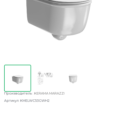
Производитель
:
KERAMA MARAZZI
Артикул:
KMELWC53GWH2