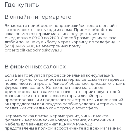
Где купить
В онлайн-гипермаркете
Вы можете приобрести понравившийся товар в онлайн-
гипермаркете, не выходя из дома. Прием и обработка
заказов менеджерами магазина осуществляется
ежедневно с 09:00 до 21:00. Способ размещения заказа
любой по Вашему выбору: через корзину, по телефону
+7
(499) 346-76-06
, на электронную почту
order@plitkapodmoskovya.ru
.
В фирменных салонах
Если Вам требуется профессиональная консультация,
расчет нужного количества материалов, дизайн интерьера,
новые идеи или просто "живое" общение, приходите к нам в
фирменные салоны. Концепция наших магазинов
ориентирована на самые разные категории покупателей:
розничные и оптовые, архитекторы и дизайнеры,
проектировщики и представители строительных компаний.
Мы предлагаем для каждого особые условия и стремимся
создать максимально комфортную атмосферу.
Керамическая плитка, керамогранит, мини- и макси-
форматы, керамические ковры, мозаика, сантехника и
мебель для ванных комнат KERAMA MARAZZI
представлены в полном ассортименте во всех магазинах