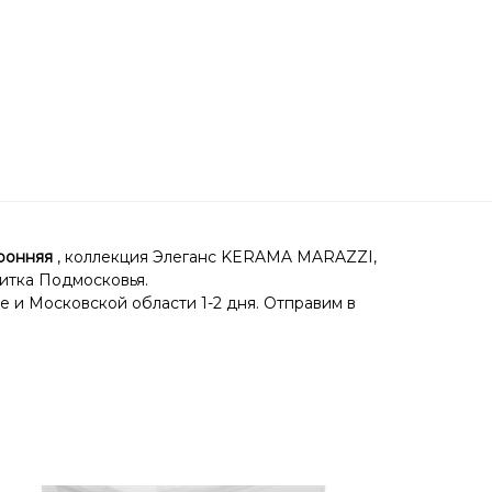
ронняя
, коллекция Элеганс KERAMA MARAZZI,
литка Подмосковья.
е и Московской области 1-2 дня. Отправим в