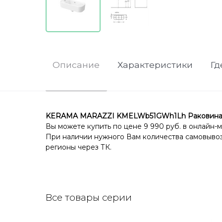
Описание
Характеристики
Гд
KERAMA MARAZZI KMELWb51GWh1Lh Раковина Эле
Вы можете купить по цене 9 990 руб. в онлайн-
При наличии нужного Вам количества самовывоз 
регионы через ТК.
Все товары серии