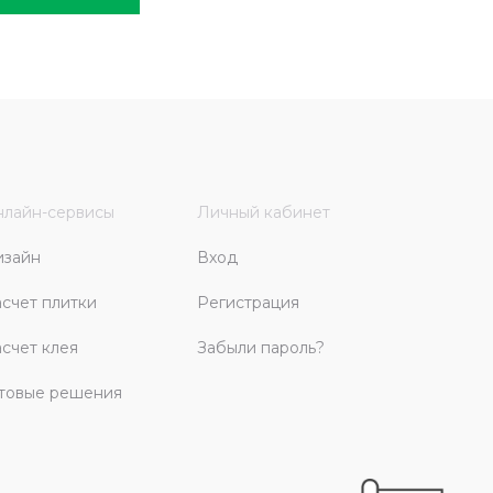
лайн-сервисы
Личный кабинет
изайн
Вход
счет плитки
Регистрация
счет клея
Забыли пароль?
товые решения