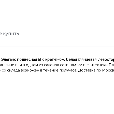
е купить
ганс подвесная 51 с крепежом, белая глянцевая, левосто
магазине или в одном из салонов сети плитки и сантехники П
со склада возможен в течение получаса. Доставка по Москв