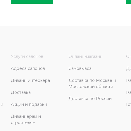
Услуги салонов
Онлайн-магазин
Он
Адреса салонов
Самовывоз
Д
Дизайн интерьера
Доставка по Москве и
Ра
Московской области
Доставка
Ра
Доставка по России
 и
Акции и подарки
Го
Дизайнерам и
строителям