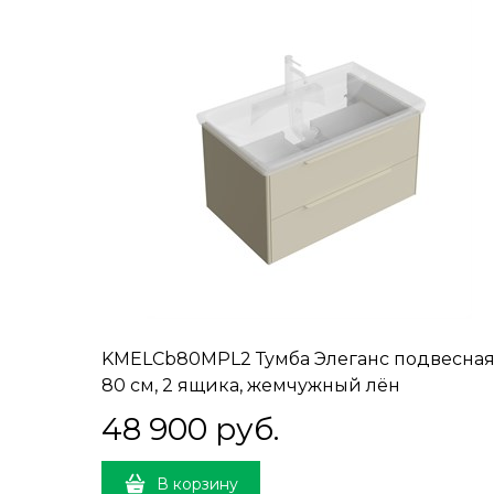
KMELCb80MPL2 Тумба Элеганс подвесна
80 см, 2 ящика, жемчужный лён
48 900
 руб.
В корзину