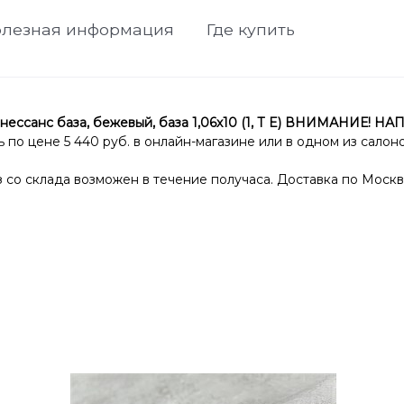
лезная информация
Где купить
ссанс база, бежевый, база 1,06х10 (1, Т E) ВНИМАНИЕ!
о цене 5 440 руб. в онлайн-магазине или в одном из салоно
со склада возможен в течение получаса. Доставка по Москв