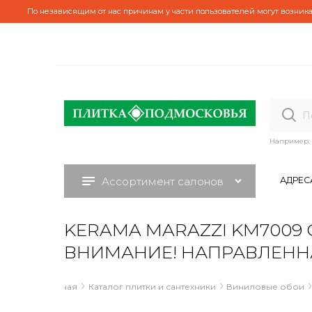
По независящим от нас причинам у части пользователей могут возника
Например:
Ассортимент салонов
АДРЕС
KERAMA MARAZZI KM7009 Обо
ВНИМАНИЕ! НАПРАВЛЕНН
Главная
Каталог плитки и сантехники
Виниловые обои