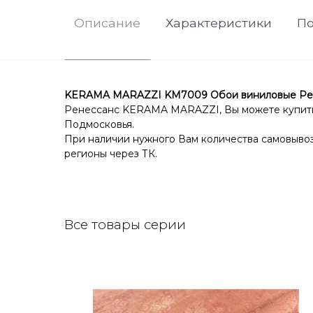
Описание
Характеристики
По
KERAMA MARAZZI KM7009 Обои виниловые Рене
Ренессанс KERAMA MARAZZI, Вы можете купить п
Подмосковья.
При наличии нужного Вам количества самовывоз 
регионы через ТК.
Все товары серии