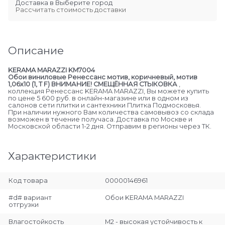
Доставка в
Выберите город
Рассчитать стоимость доставки
Описание
KERAMA MARAZZI KM7004
Обои виниловые Ренессанс мотив, коричневый, мотив
1,06х10 (1, Т F) ВНИМАНИЕ! СМЕЩЁННАЯ СТЫКОВКА
,
коллекция Ренессанс KERAMA MARAZZI, Вы можете купить
по цене 5 600 руб. в онлайн-магазине или в одном из
салонов сети плитки и сантехники Плитка Подмосковья.
При наличии нужного Вам количества самовывоз со склада
возможен в течение получаса. Доставка по Москве и
Московской области 1-2 дня. Отправим в регионы через ТК.
Характеристики
Код товара
00000146961
#d# вариант
Обои KERAMA MARAZZI
отгрузки
Влагостойкость
М2 - высокая устойчивость к