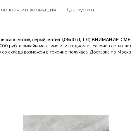
лезная информация
Где купить
ссанс мотив, серый, мотив 1,06х10 (1, Т G) ВНИМАНИЕ!
0 руб. в онлайн-магазине или в одном из салонов сети пли
со склада возможен в течение получаса. Доставка по Москв