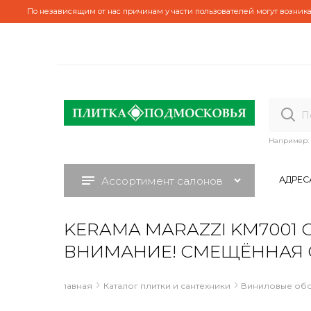
По независящим от нас причинам у части пользователей могут возника
Например:
Ассортимент салонов
АДРЕС
KERAMA MARAZZI KM7001 Обо
ВНИМАНИЕ! СМЕЩЁННАЯ 
Главная
Каталог плитки и сантехники
Виниловые об