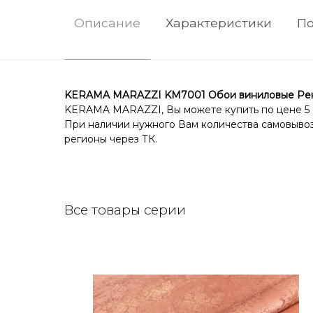
Описание
Характеристики
По
KERAMA MARAZZI KM7001 Обои виниловые Рене
KERAMA MARAZZI, Вы можете купить по цене 5 60
При наличии нужного Вам количества самовывоз 
регионы через ТК.
Все товары серии