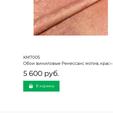
KM7005
Обои виниловые Ренессанс мотив, красн
мотив 1,06х10 (1, Т А) ВНИМАНИЕ!
5 600
 руб.
СМЕЩЁННАЯ СТЫКОВКА
В корзину