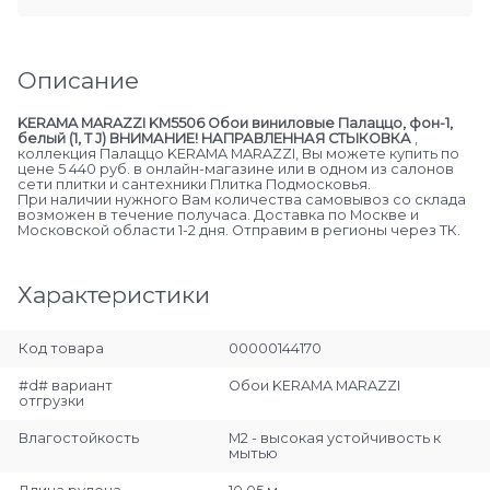
Описание
KERAMA MARAZZI KM5506 Обои виниловые Палаццо, фон-1,
белый (1, Т J) ВНИМАНИЕ! НАПРАВЛЕННАЯ СТЫКОВКА
,
коллекция Палаццо KERAMA MARAZZI, Вы можете купить по
цене 5 440 руб. в онлайн-магазине или в одном из салонов
сети плитки и сантехники Плитка Подмосковья.
При наличии нужного Вам количества самовывоз со склада
возможен в течение получаса. Доставка по Москве и
Московской области 1-2 дня. Отправим в регионы через ТК.
Характеристики
Код товара
00000144170
#d# вариант
Обои KERAMA MARAZZI
отгрузки
Влагостойкость
М2 - высокая устойчивость к
мытью