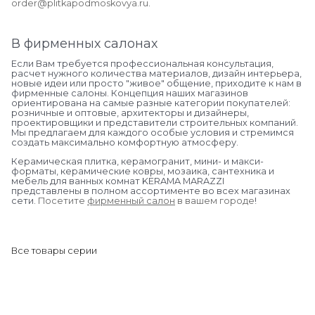
order@plitkapodmoskovya.ru
.
В фирменных салонах
Если Вам требуется профессиональная консультация,
расчет нужного количества материалов, дизайн интерьера,
новые идеи или просто "живое" общение, приходите к нам в
фирменные салоны. Концепция наших магазинов
ориентирована на самые разные категории покупателей:
розничные и оптовые, архитекторы и дизайнеры,
проектировщики и представители строительных компаний.
Мы предлагаем для каждого особые условия и стремимся
создать максимально комфортную атмосферу.
Керамическая плитка, керамогранит, мини- и макси-
форматы, керамические ковры, мозаика, сантехника и
мебель для ванных комнат KERAMA MARAZZI
представлены в полном ассортименте во всех магазинах
сети.
Посетите
фирменный салон
в вашем городе
!
Все товары серии