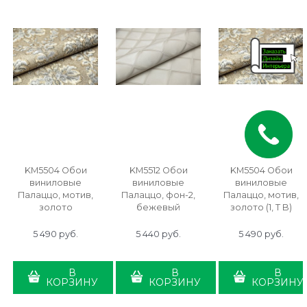
KM5504 Обои
KM5512 Обои
KM5504 Обои
виниловые
виниловые
виниловые
Палаццо, мотив,
Палаццо, фон-2,
Палаццо, мотив,
золото
бежевый
золото (1, Т B)
5 490
 руб.
5 440
 руб.
5 490
 руб.
В
В
В
КОРЗИНУ
КОРЗИНУ
КОРЗИНУ