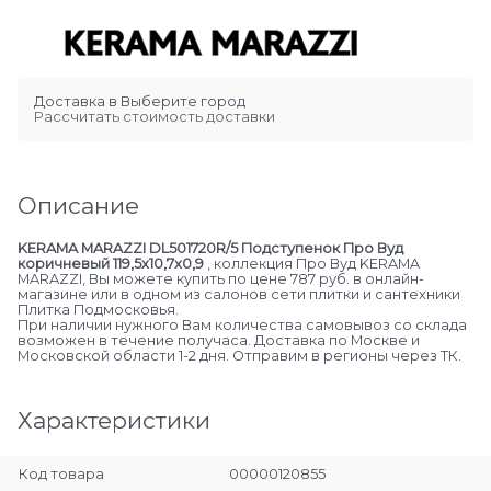
Доставка в
Выберите город
Рассчитать стоимость доставки
Описание
KERAMA MARAZZI DL501720R/5 Подступенок Про Вуд
коричневый 119,5x10,7x0,9
, коллекция Про Вуд KERAMA
MARAZZI, Вы можете купить по цене 787 руб. в онлайн-
магазине или в одном из салонов сети плитки и сантехники
Плитка Подмосковья.
При наличии нужного Вам количества самовывоз со склада
возможен в течение получаса. Доставка по Москве и
Московской области 1-2 дня. Отправим в регионы через ТК.
Характеристики
Код товара
00000120855