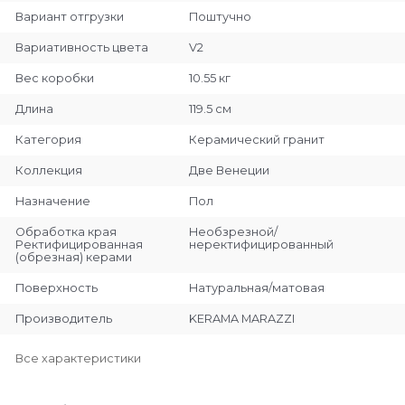
Вариант отгрузки
Поштучно
Вариативность цвета
V2
Вес коробки
10.55 кг
Длина
119.5 см
Категория
Керамический гранит
Коллекция
Две Венеции
Назначение
Пол
Обработка края
Необзрезной/
Ректифицированная
неректифицированный
(обрезная) керами
Поверхность
Натуральная/матовая
Производитель
KERAMA MARAZZI
Все характеристики