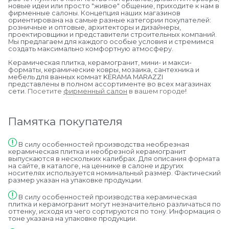
новые идеи или просто "живое" общение, приходите к нам в
фирменные салоны. Концепция наших магазинов
ориентирована на самые разные категории покупателей:
розничные и оптовые, архитекторы и дизайнеры,
проектировщики и представители строительных компаний.
Мы предлагаем для каждого особые условия и стремимся
создать максимально комфортную атмосферу.
Керамическая плитка, керамогранит, мини- и макси-
форматы, керамические ковры, мозаика, сантехника и
мебель для ванных комнат KERAMA MARAZZI
представлены в полном ассортименте во всех магазинах
сети.
Посетите
фирменный салон
в вашем городе
!
Памятка покупателя
В силу особенностей производства необрезная
керамическая плитка и необрезной керамогранит
выпускаются в нескольких калибрах. Для описания формата
на сайте, в каталоге, на ценнике в салоне и других
носителях используется номинальный размер. Фактический
размер указан на упаковке продукции.
В силу особенностей производства керамическая
плитка и керамогранит могут незначительно различаться по
оттенку, исходя из чего сортируются по тону. Информация о
тоне указана на упаковке продукции.