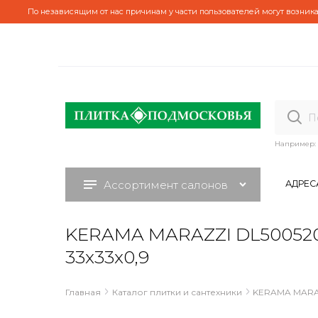
По независящим от нас причинам у части пользователей могут возника
Например:
Ассортимент салонов
АДРЕС
KERAMA MARAZZI DL500520R
33x33x0,9
Главная
Каталог плитки и сантехники
KERAMA MARA