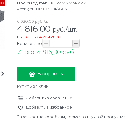
Производитель:
KERAMA MARAZZI
20%
Артикул:
DL500520R\GCS
6 020,00
руб./шт.
4 816,00
руб./шт.
выгода
1 204
или
20 %
Количество
Итого: 4 816,00 руб.
В корзину
КУПИТЬ В 1 КЛИК
Добавить в сравнение
Добавить в избранное
Заказ кратно коробкам, кроме поштучной продукции.