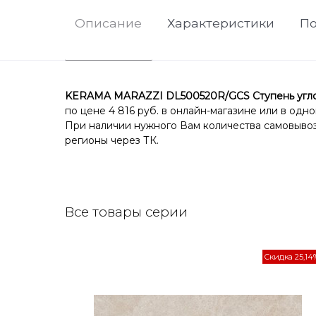
Описание
Характеристики
По
KERAMA MARAZZI DL500520R/GCS Ступень углов
по цене 4 816 руб. в онлайн-магазине или в одн
При наличии нужного Вам количества самовывоз 
регионы через ТК.
Все товары серии
Скидка 25,14