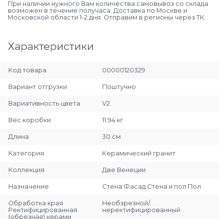
При наличии нужного Вам количества самовывоз со склада
возможен в течение получаса. Доставка по Москве и
Московской области 1-2 дня. Отправим в регионы через ТК.
Характеристики
Код товара
00000120329
Вариант отгрузки
Поштучно
Вариативность цвета
V2
Вес коробки
11.94 кг
Длина
30 см
Категория
Керамический гранит
Коллекция
Две Венеции
Назначение
Стена Фасад Стена и пол Пол
Обработка края
Необзрезной/
Ректифицированная
неректифицированный
(обрезная) керами