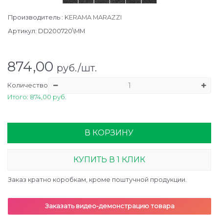
Производитель
:
KERAMA MARAZZI
Артикул:
DD200720\MM
874,00
руб./шт.
Количество
Итого: 874,00 руб.
В КОРЗИНУ
КУПИТЬ В 1 КЛИК
Заказ кратно коробкам, кроме поштучной продукции.
Заказать видео-демонстрацию товара