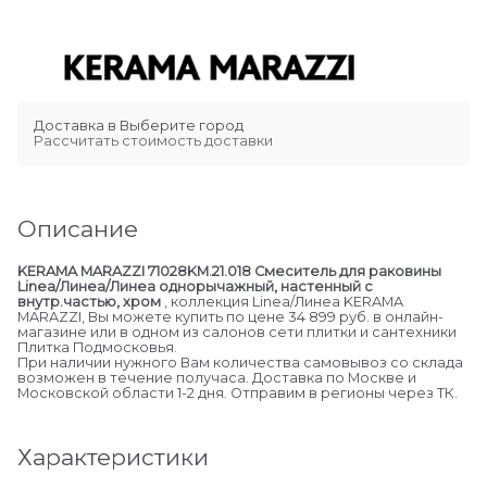
Доставка в
Выберите город
Рассчитать стоимость доставки
Описание
KERAMA MARAZZI 71028KM.21.018 Смеситель для раковины
Linea/Линеа/Линеа однорычажный, настенный c
внутр.частью, хром
, коллекция Linea/Линеа KERAMA
MARAZZI, Вы можете купить по цене 34 899 руб. в онлайн-
магазине или в одном из салонов сети плитки и сантехники
Плитка Подмосковья.
При наличии нужного Вам количества самовывоз со склада
возможен в течение получаса. Доставка по Москве и
Московской области 1-2 дня. Отправим в регионы через ТК.
Характеристики