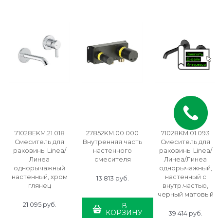
71028EKM.21.018
27852KM.00.000
71028KM.01.093
Смеситель для
Внутренняя часть
Смеситель для
раковины Linea/
настенного
раковины Linea/
Линеа
смесителя
Линеа/Линеа
однорычажный
однорычажный,
настенный, хром
настенный c
13 813
 руб.
глянец
внутр.частью,
черный матовый
21 095
 руб.
В
КОРЗИНУ
39 414
 руб.