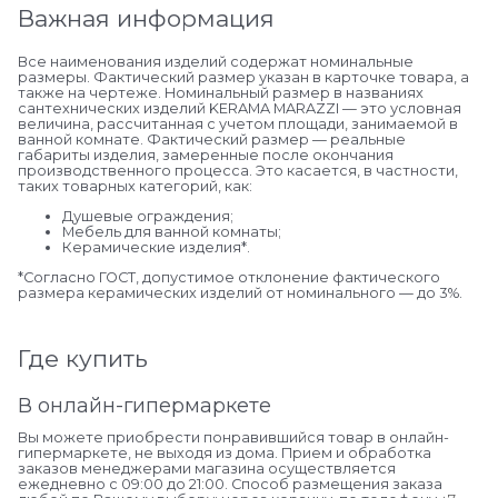
Важная информация
Все наименования изделий содержат номинальные
размеры. Фактический размер указан в карточке товара, а
также на чертеже. Номинальный размер в названиях
сантехнических изделий KERAMA MARAZZI — это условная
величина, рассчитанная с учетом площади, занимаемой в
ванной комнате. Фактический размер — реальные
габариты изделия, замеренные после окончания
производственного процесса. Это касается, в частности,
таких товарных категорий, как:
Душевые ограждения;
Мебель для ванной комнаты;
Керамические изделия*.
*Cогласно ГОСТ, допустимое отклонение фактического
размера керамических изделий от номинального — до 3%.
Где купить
В онлайн-гипермаркете
Вы можете приобрести понравившийся товар в онлайн-
гипермаркете, не выходя из дома. Прием и обработка
заказов менеджерами магазина осуществляется
ежедневно с 09:00 до 21:00. Способ размещения заказа