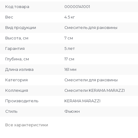
Код товара
00000141001
Вес
4.5 кг
Вид продукции
Смеситель для раковины
Высота, см
7 см
Гарантия
5 лет
Глубина, см
17 см
Длина излива
161 мм
Категория
Смесители для раковины
Коллекция
Смесители KERAMA MARAZZI
Производитель
KERAMA MARAZZI
Стиль
Фьюжн
Все характеристики