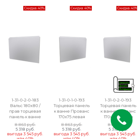
Скидка 40%
Скидка 40%
Скидка 40%
1-31-0-2-0-183
1-31-0-1-0-193
1-31-0-2-0-193
Вальс 180х80 /
Торцевая панель
Торцевая панель
прав торцевая
к ванне Прованс
к ванне Прованс
панель к ванне
170х75 левая
170х75 правая
8 863
 руб.
8 863
 руб.
8 863
 руб.
5 318
 руб.
5 318
 руб.
5 318
 руб.
выгода
3 545 руб.
выгода
3 545 руб.
выгода
3 545 руб.
или
40%
или
40%
или
40%