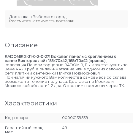
Доставка в
Выберите город
Рассчитать стоимость доставки
Описание
RADOMIR 2-31-0-2-0-271 Боковая панель с креплением к
ванне Виктория лайт 155х70х42, 165х70х42 (правая)
,
коллекция Панели торцевые RADOMIR, Вы можете купить по
цене 4 420 руб. в онлайн-магазине или в одном из салонов
сети плитки и сантехники Плитка Подмосковья.
При наличии нужного Вам количества самовывоз со склада
возможен в течение получаса. Доставка по Москве и
Московской области 1-2 дня. Отправим в регионы через ТК.
Характеристики
Код товара
00000139539
Гарантийный срок,
48
мес.