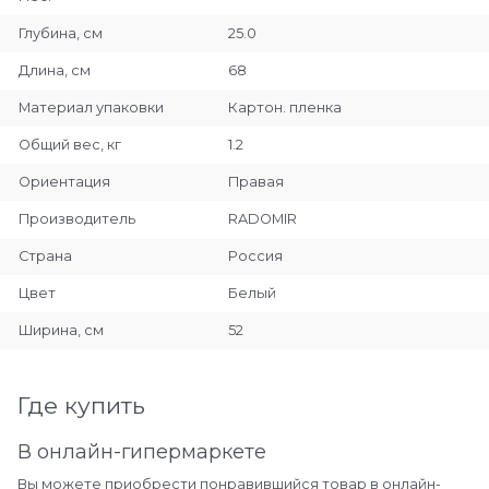
Глубина, см
25.0
Длина, см
68
Материал упаковки
Картон. пленка
Общий вес, кг
1.2
Ориентация
Правая
Производитель
RADOMIR
Страна
Россия
Цвет
Белый
Ширина, см
52
Где купить
В онлайн-гипермаркете
Вы можете приобрести понравившийся товар в онлайн-