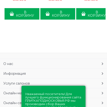
В
В
В
КОРЗИНУ
КОРЗИНУ
КОРЗИНУ
О нас
Информация
Услуги салонов
Онлайн-магазин
Уважаемый посетитель! Для
лучшего функционирования сайта
ПЛИТКАПОДМОСКОВЬЯ.РФ мы
Онлайн-сервисы
производим сбор Ваших