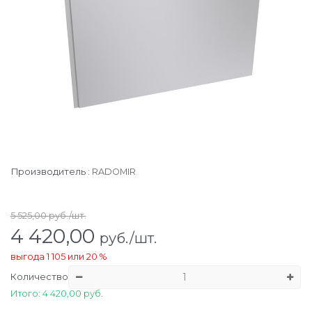
Производитель
:
RADOMIR
5 525,00
руб./шт.
4 420,00
руб./шт.
выгода
1 105
или
20 %
Количество
Итого: 4 420,00 руб.