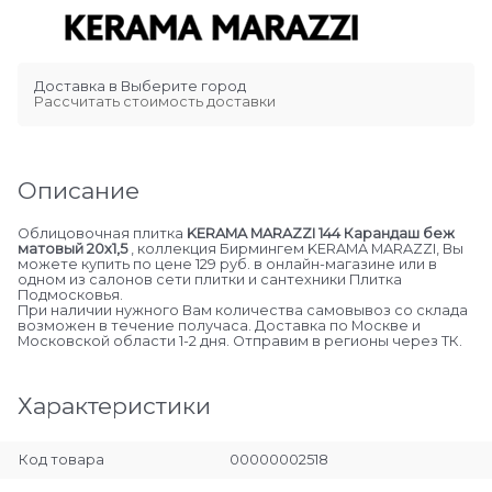
Доставка в
Выберите город
Рассчитать стоимость доставки
Описание
Облицовочная плитка
KERAMA MARAZZI 144 Карандаш беж
матовый 20х1,5
, коллекция Бирмингем KERAMA MARAZZI, Вы
можете купить по цене 129 руб. в онлайн-магазине или в
одном из салонов сети плитки и сантехники Плитка
Подмосковья.
При наличии нужного Вам количества самовывоз со склада
возможен в течение получаса. Доставка по Москве и
Московской области 1-2 дня. Отправим в регионы через ТК.
Характеристики
Код товара
00000002518