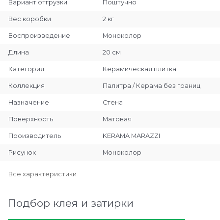
Вариант отгрузки
Поштучно
Вес коробки
2 кг
Воспроизведение
Моноколор
Длина
20 см
Категория
Керамическая плитка
Коллекция
Палитра / Керама без границ
Назначение
Стена
Поверхность
Матовая
Производитель
KERAMA MARAZZI
Рисунок
Моноколор
Все характеристики
Подбор клея и затирки