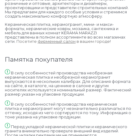
розничные и оптовые, архитекторы и дизайнеры,
проектировщики и представители строительных компаний.
Мы предлагаем для каждого особые условия и стремимся
создать максимально комфортную атмосферу.
Керамическая плитка, керамогранит, мини- и макси-
форматы, керамические ковры, мозаика, сантехника и
мебель для ванных комнат KERAMA MARAZZI
представлены в полном ассортименте во всех магазинах
сети.
Посетите
фирменный салон
в вашем городе
!
Памятка покупателя
В силу особенностей производства необрезная
керамическая плитка и необрезной керамогранит
выпускаются в нескольких калибрах. Для описания формата
на сайте, в каталоге, на ценнике в салоне и других
носителях используется номинальный размер. Фактический
размер указан на упаковке продукции.
В силу особенностей производства керамическая
плитка и керамогранит могут незначительно различаться по
оттенку, исходя из чего сортируются по тону. Информация о
тоне указана на упаковке продукции.
Перед укладкой керамической плитки и керамического
гранита внимательно проверьте внешний вид изделий.
После укладки рекламации не принимаются.