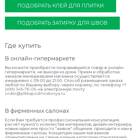
ПОДОБРАТЬ КЛЕЙ ДЛЯ ПЛИТКИ
ПОДОБРАТЬ ЗАТИРКУ ДЛЯ ШВОВ
Где купить
В онлайн-гипермаркете
Вы можете приобрести понравившийся товар в онлайн-
гипермаркете, не выходя из дома. Прием и обработка
заказов менеджерами магазина осуществляется
ежедневно с 09:00 до 21:00. Способ размещения заказа
любой по Вашему выбору: через корзину, по телефону
+7
(499) 346-76-06
, на электронную почту
order@plitkapodmoskovya.ru
.
В фирменных салонах
Если Вам требуется профессиональная консультация,
расчет нужного количества материалов, дизайн интерьера,
новые идеи или просто "живое" общение, приходите к нам в
фирменные салоны. Концепция наших магазинов
ориентирована на самые разные категории покупателей: