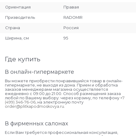
Ориентация
Правая
Призводитель
RADOMIR
Страна
Россия
Ширина, см
95
Где купить
В онлайн-гипермаркете
Вы можете приобрести понравившийся товар в онлайн-
гипермаркете, не выходя из дома. Прием и обработка
заказов менеджерами магазина осуществляется
ежедневно с 09:00 до 21:00. Способ размещения заказа
любой по Вашему выбору: через корзину, по телефону
+7
(499) 346-76-06
, на электронную почту
order@plitkapodmoskovya.ru
.
В фирменных салонах
Если Вам требуется профессиональная консультация,