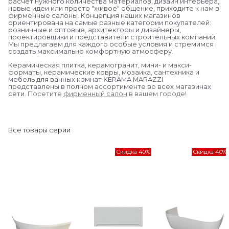
расчет нужного количества материалов, дизайн интерьера,
новые идеи или просто "живое" общение, приходите к нам в
фирменные салоны. Концепция наших магазинов
ориентирована на самые разные категории покупателей:
розничные и оптовые, архитекторы и дизайнеры,
проектировщики и представители строительных компаний.
Мы предлагаем для каждого особые условия и стремимся
создать максимально комфортную атмосферу.
Керамическая плитка, керамогранит, мини- и макси-
форматы, керамические ковры, мозаика, сантехника и
мебель для ванных комнат KERAMA MARAZZI
представлены в полном ассортименте во всех магазинах
сети.
Посетите
фирменный салон
в вашем городе
!
Все товары серии
Скидка 40%
Скидка 40%