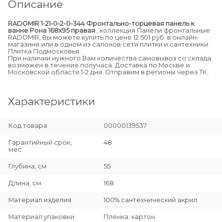
Описание
RADOMIR 1-21-0-2-0-344 Фронтально-торцевая панель к
ванне Рона 168х95 правая
, коллекция Панели фронтальные
RADOMIR, Вы можете купить по цене 12 501 руб. в онлайн-
магазине или в одном из салонов сети плитки и сантехники
Плитка Подмосковья.
При наличии нужного Вам количества самовывоз со склада
возможен в течение получаса. Доставка по Москве и
Московской области 1-2 дня. Отправим в регионы через ТК.
Характеристики
Код товара
00000139537
Гарантийный срок,
48
мес.
Глубина, см
55
Длина, см
168
Материал изделия
100% сантехнический акрил
Материал упаковки
Пленка. картон