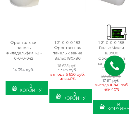
Фронтальная
1-21-0-0-0-183
1-21-0-0-0-188
панель
Фронтальная
Вальс Макси
Филадельфия 1-21-
панель к ванне
180х80
0-0-0-042
Вальс 180х80
фронтальная
панель к ванне
16 625
 руб.
СЪЕМНАЯ
14 394
 руб.
9 975
 руб.
выгода
6 650 руб.
29 351
 руб.
или
40%
17 611
 руб.
выгода
11 740 руб.
В
или
40%
КОРЗИНУ
В
КОРЗИНУ
В
КОРЗИНУ