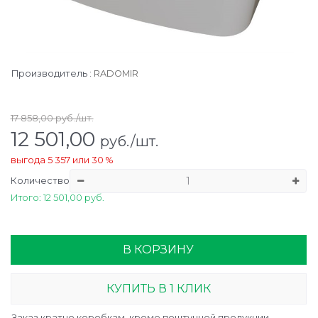
Производитель
:
RADOMIR
17 858,00
руб./шт.
12 501,00
руб./шт.
выгода
5 357
или
30 %
Количество
Итого: 12 501,00 руб.
В КОРЗИНУ
КУПИТЬ В 1 КЛИК
Заказ кратно коробкам, кроме поштучной продукции.