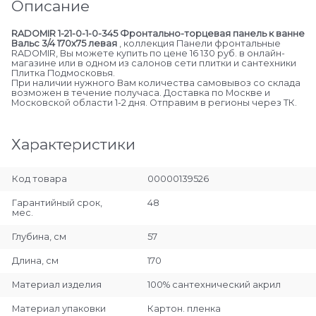
Описание
RADOMIR 1-21-0-1-0-345 Фронтально-торцевая панель к ванне
Вальс 3/4 170х75 левая
, коллекция Панели фронтальные
RADOMIR, Вы можете купить по цене 16 130 руб. в онлайн-
магазине или в одном из салонов сети плитки и сантехники
Плитка Подмосковья.
При наличии нужного Вам количества самовывоз со склада
возможен в течение получаса. Доставка по Москве и
Московской области 1-2 дня. Отправим в регионы через ТК.
Характеристики
Код товара
00000139526
Гарантийный срок,
48
мес.
Глубина, см
57
Длина, см
170
Материал изделия
100% сантехнический акрил
Материал упаковки
Картон. пленка