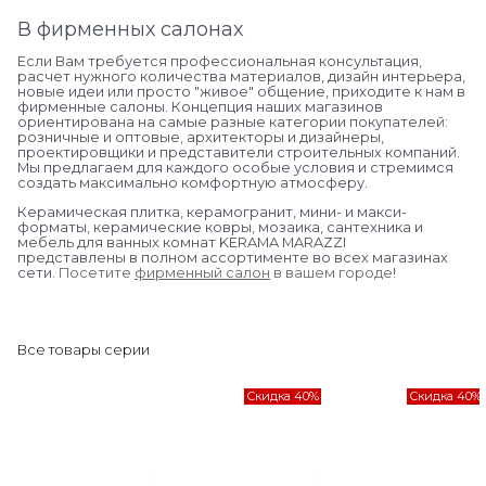
В фирменных салонах
Если Вам требуется профессиональная консультация,
расчет нужного количества материалов, дизайн интерьера,
новые идеи или просто "живое" общение, приходите к нам в
фирменные салоны. Концепция наших магазинов
ориентирована на самые разные категории покупателей:
розничные и оптовые, архитекторы и дизайнеры,
проектировщики и представители строительных компаний.
Мы предлагаем для каждого особые условия и стремимся
создать максимально комфортную атмосферу.
Керамическая плитка, керамогранит, мини- и макси-
форматы, керамические ковры, мозаика, сантехника и
мебель для ванных комнат KERAMA MARAZZI
представлены в полном ассортименте во всех магазинах
сети.
Посетите
фирменный салон
в вашем городе
!
Все товары серии
Скидка 40%
Скидка 40%