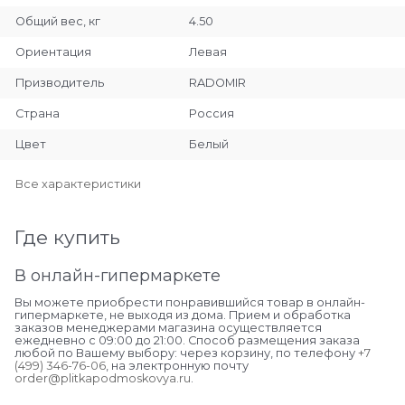
Общий вес, кг
4.50
Ориентация
Левая
Призводитель
RADOMIR
Страна
Россия
Цвет
Белый
Все характеристики
Где купить
В онлайн-гипермаркете
Вы можете приобрести понравившийся товар в онлайн-
гипермаркете, не выходя из дома. Прием и обработка
заказов менеджерами магазина осуществляется
ежедневно с 09:00 до 21:00. Способ размещения заказа
любой по Вашему выбору: через корзину, по телефону
+7
(499) 346-76-06
, на электронную почту
order@plitkapodmoskovya.ru
.