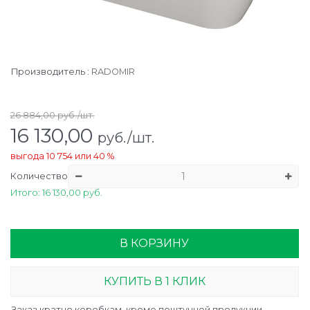
Производитель
:
RADOMIR
26 884,00
руб./шт.
16 130,00
руб./шт.
выгода
10 754
или
40 %
Количество
Итого: 16 130,00 руб.
В КОРЗИНУ
КУПИТЬ В 1 КЛИК
Заказ кратно коробкам, кроме поштучной продукции.