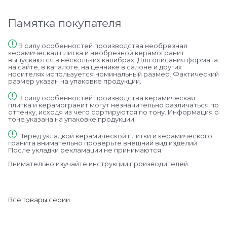
Памятка покупателя
В силу особенностей производства необрезная
керамическая плитка и необрезной керамогранит
выпускаются в нескольких калибрах. Для описания формата
на сайте, в каталоге, на ценнике в салоне и других
носителях используется номинальный размер. Фактический
размер указан на упаковке продукции.
В силу особенностей производства керамическая
плитка и керамогранит могут незначительно различаться по
оттенку, исходя из чего сортируются по тону. Информация о
тоне указана на упаковке продукции.
Перед укладкой керамической плитки и керамического
гранита внимательно проверьте внешний вид изделий.
После укладки рекламации не принимаются.
Внимательно изучайте инструкции производителей.
Все товары серии