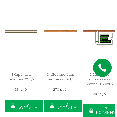
11 Карандаш
211 Дерево беж
212 Дерево
платина 20х1,5
матовый 20х1,5
коричневый
матовый 20х1,5
291
 руб.
270
 руб.
270
 руб.
В
В
КОРЗИНУ
КОРЗИНУ
В
КОРЗИНУ