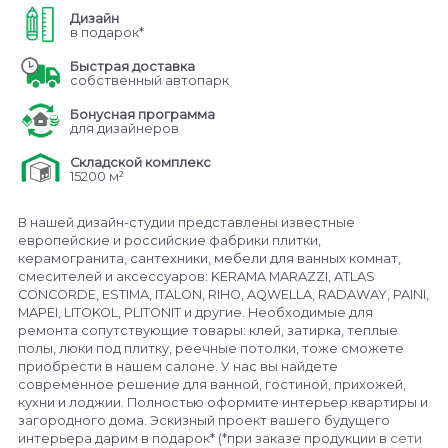
Дизайн
в подарок*
Быстрая доставка
собственный автопарк
Бонусная программа
для дизайнеров
Складской комплекс
15200 м²
В нашей дизайн-студии представлены известные
европейские и российские фабрики плитки,
керамогранита, сантехники, мебели для ванных комнат,
смесителей и аксессуаров: KERAMA MARAZZI, ATLAS
CONCORDE, ESTIMA, ITALON, RIHO, AQWELLA, RADAWAY, PAINI,
MAPEI, LITOKOL, PLITONIT и другие. Необходимые для
ремонта сопутствующие товары: клей, затирка, теплые
полы, люки под плитку, реечные потолки, тоже сможете
приобрести в нашем салоне. У нас вы найдете
современное решение для ванной, гостиной, прихожей,
кухни и лоджии. Полностью оформите интерьер квартиры и
загородного дома. Эскизный проект вашего будущего
интерьера дарим в подарок* (*при заказе продукции в
сети