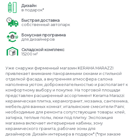
Дизайн
в подарок*
Быстрая доставка
собственный автопарк
Бонусная программа
для дизайнеров
Складской комплекс
15200 м²
Уже снаружи фирменный магазин KERAMA MARAZZI
привлекает внимание панорамными окнами и стильной
отделкой фасада, а внутренняя атмосфера салона
наполнена уютом, доброжелательностью и располагает к
комфортному выбору и покупке. На торговой площади
представлен расширенный ассортимент Kerama Marazzi:
керамическая плитка, керамогранит, мозаика, сантехника,
мебель для ванных комнат; итальянские смесители Paini;
необходимые для ремонта сопутствующие товары: клей,
затирка, теплые полы, люки под плитку. Экспозиция
магазина включает интерьерные кабины, зону
керамического гранита, рабочие зоны для
дизайнеров. Дизайн интерьера в подарок* (*при заказе