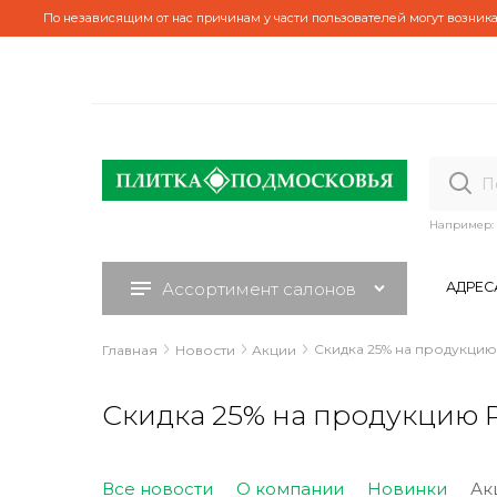
По независящим от нас причинам у части пользователей могут возника
Например:
Ассортимент салонов
АДРЕС
Скидка 25% на продукцию
Главная
Новости
Акции
Скидка 25% на продукцию 
Все новости
О компании
Новинки
Ак