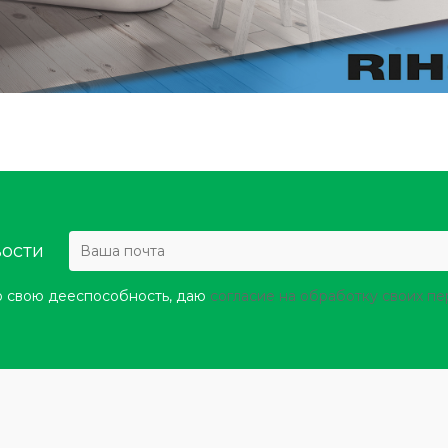
вости
 свою дееспособность, даю
согласие на обработку своих п