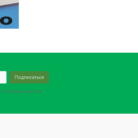
ерсональных данных
.