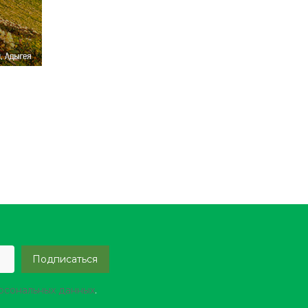
ерсональных данных
.