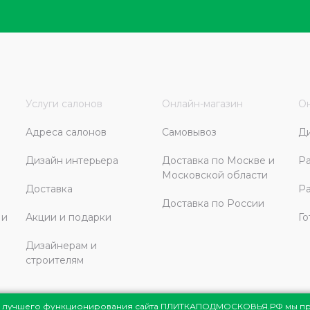
Услуги салонов
Онлайн-магазин
Он
Адреса салонов
Самовывоз
Д
Дизайн интерьера
Доставка по Москве и
Ра
Московской области
Доставка
Ра
Доставка по России
 и
Акции и подарки
Го
Дизайнерам и
строителям
ля лучшего функционирования сайта ПЛИТКАПОДМОСКОВЬЯ.РФ мы п