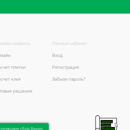
лайн-сервисы
Личный кабинет
изайн
Вход
счет плитки
Регистрация
счет клея
Забыли пароль?
товые решения
роизводим сбор Ваших