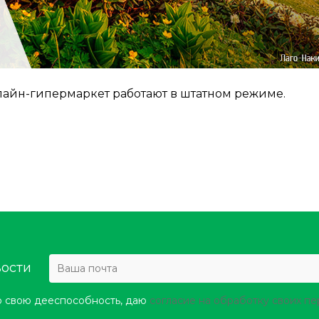
лайн-гипермаркет работают в штатном режиме.
вости
 свою дееспособность, даю
согласие на обработку своих п