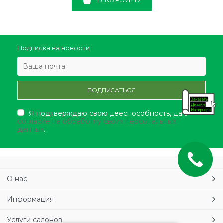
В КОРЗИНУ
Подписка на новости
Я подтверждаю свою дееспособность, даю
согласие на обработку своих персональных
данных
.
О нас
Информация
Услуги салонов