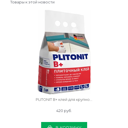
Товары к этой новости
PLITONIT В+ клей для крупноформатного керамогранита и натурального камня, 5 кг
420
 руб.