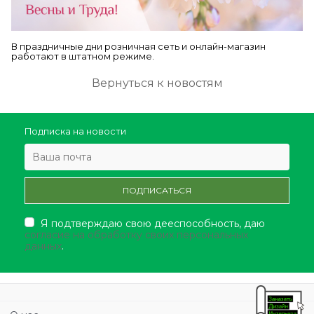
В праздничные дни розничная сеть и онлайн-магазин
работают в штатном режиме.
Вернуться к новостям
Подписка на новости
Я подтверждаю свою дееспособность, даю
согласие на обработку своих персональных
данных
.