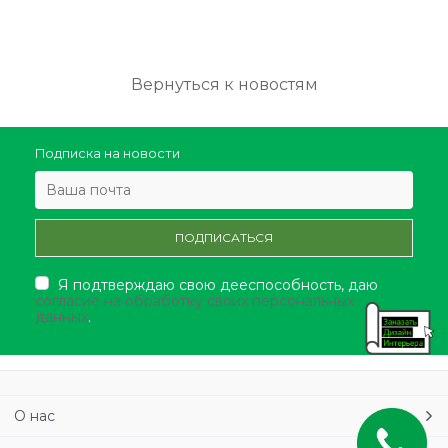
Вернуться к новостям
Подписка на новости
Я подтверждаю свою дееспособность, даю
согласие на обработку своих персональных
данных
.
О нас