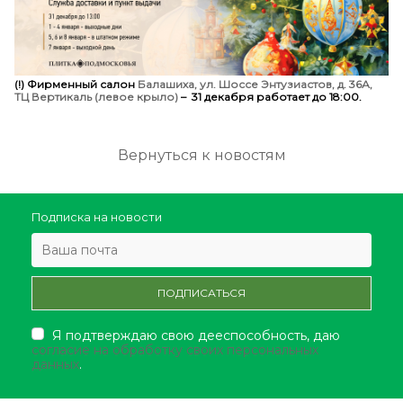
(!) Фирменный салон
Балашиха, ул. Шоссе Энтузиастов, д. 36А,
ТЦ Вертикаль (левое крыло)
– 31 декабря работает до 18:00.
Вернуться к новостям
Подписка на новости
Я подтверждаю свою дееспособность, даю
согласие на обработку своих персональных
данных
.