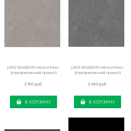
LN02 60x60x10 Непол.Рект.
LN03 60x60x10 Непол.Рект.
(Керамический гранит)
(Керамический гранит)
2 190
 руб.
2 490
 руб.
В КОРЗИНУ
В КОРЗИНУ