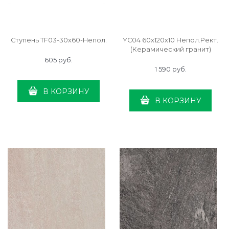
Ступень TF03-30x60-Непол.
YC04 60x120x10 Непол.Рект.
(Керамический гранит)
605
 руб.
1 590
 руб.
В КОРЗИНУ
В КОРЗИНУ