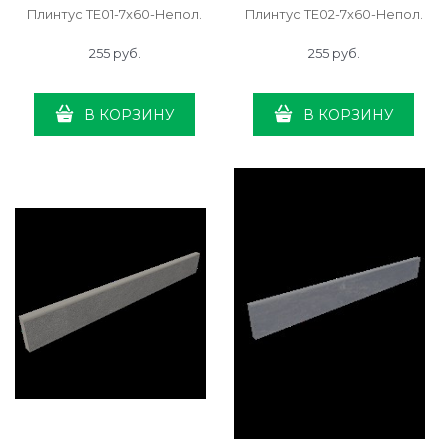
Плинтус TE01-7x60-Непол.
Плинтус TE02-7x60-Непол.
255
 руб.
255
 руб.
В КОРЗИНУ
В КОРЗИНУ