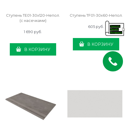
Ступень TE01-30x120-Непол.
Ступень TF01-30x60-Непол.
(с насечками)
605
 руб.
1 690
 руб.
В КОРЗИНУ
В КОРЗИНУ