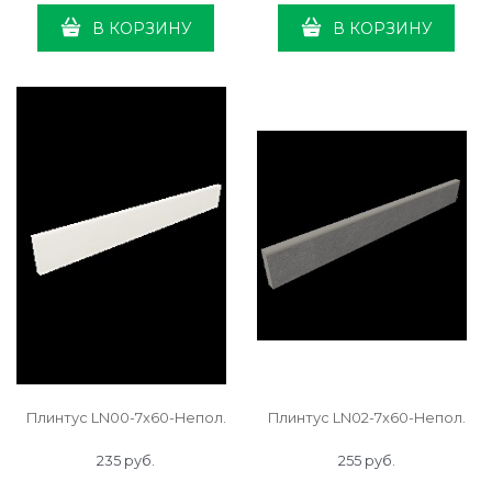
В КОРЗИНУ
В КОРЗИНУ
Плинтус LN00-7x60-Непол.
Плинтус LN02-7x60-Непол.
235
 руб.
255
 руб.