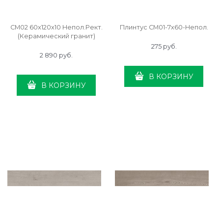
CM02 60x120x10 Непол.Рект.
Плинтус CM01-7x60-Непол.
(Керамический гранит)
275
 руб.
2 890
 руб.
В КОРЗИНУ
В КОРЗИНУ