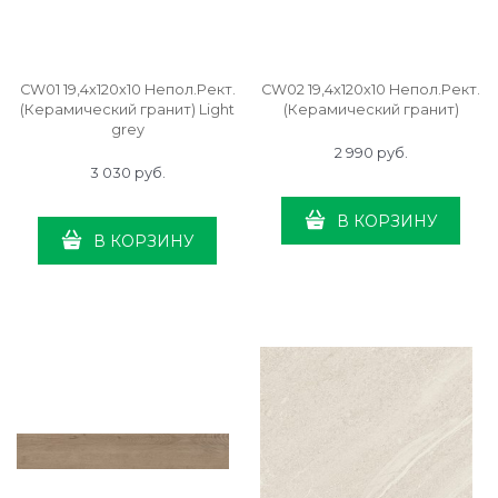
CW01 19,4х120х10 Непол.Рект.
CW02 19,4х120х10 Непол.Рект.
(Керамический гранит) Light
(Керамический гранит)
grey
2 990
 руб.
3 030
 руб.
В КОРЗИНУ
В КОРЗИНУ