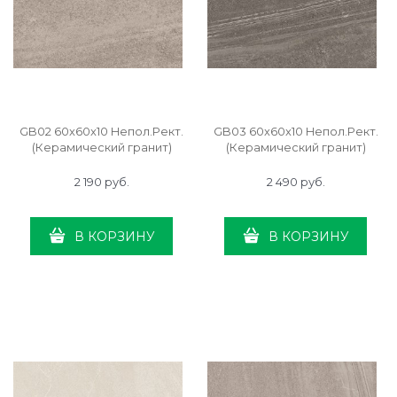
GB02 60x60x10 Непол.Рект.
GB03 60x60x10 Непол.Рект.
(Керамический гранит)
(Керамический гранит)
2 190
 руб.
2 490
 руб.
В КОРЗИНУ
В КОРЗИНУ