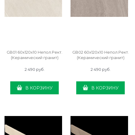
GB01 60x120x10 Непол.Рект.
GB02 60x120x10 Непол.Рект.
(Керамический гранит)
(Керамический гранит)
2 490
 руб.
2 490
 руб.
В КОРЗИНУ
В КОРЗИНУ