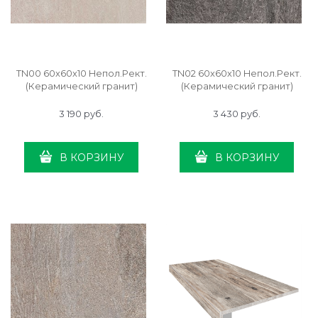
TN00 60x60x10 Непол.Рект.
TN02 60x60x10 Непол.Рект.
(Керамический гранит)
(Керамический гранит)
3 190
 руб.
3 430
 руб.
В КОРЗИНУ
В КОРЗИНУ