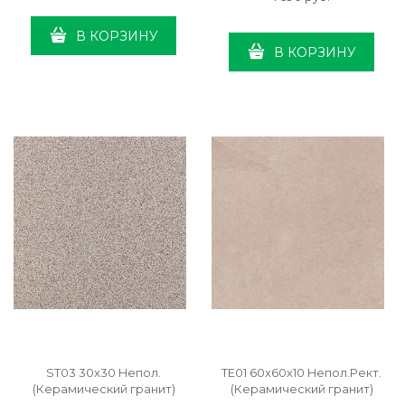
В КОРЗИНУ
В КОРЗИНУ
ST03 30x30 Непол.
TE01 60x60x10 Непол.Рект.
(Керамический гранит)
(Керамический гранит)