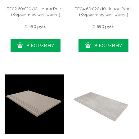
TE02 60x120x10 Непол.Рект.
TE04 60x120x10 Непол.Рект.
(Керамический гранит)
(Керамический гранит)
2 490
 руб.
2 690
 руб.
В КОРЗИНУ
В КОРЗИНУ