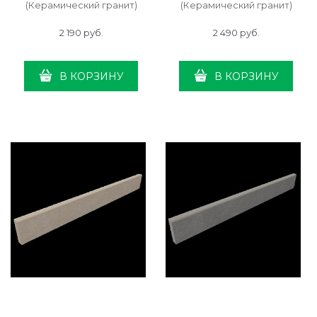
(Керамический гранит)
(Керамический гранит)
2 190
 руб.
2 490
 руб.
В КОРЗИНУ
В КОРЗИНУ