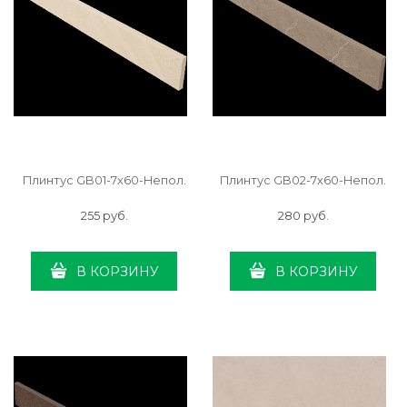
Плинтус GB01-7x60-Непол.
Плинтус GB02-7x60-Непол.
255
 руб.
280
 руб.
В КОРЗИНУ
В КОРЗИНУ