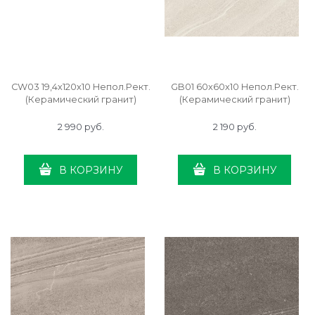
CW03 19,4х120х10 Непол.Рект.
GB01 60x60x10 Непол.Рект.
(Керамический гранит)
(Керамический гранит)
2 990
 руб.
2 190
 руб.
В КОРЗИНУ
В КОРЗИНУ