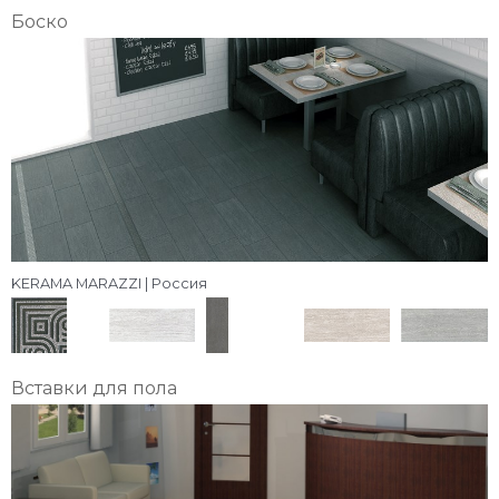
Боско
KERAMA MARAZZI | Россия
Вставки для пола