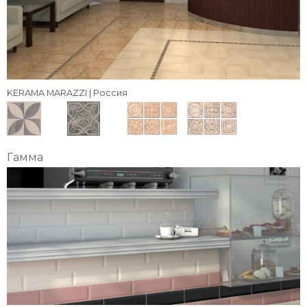
KERAMA MARAZZI | Россия
Гамма