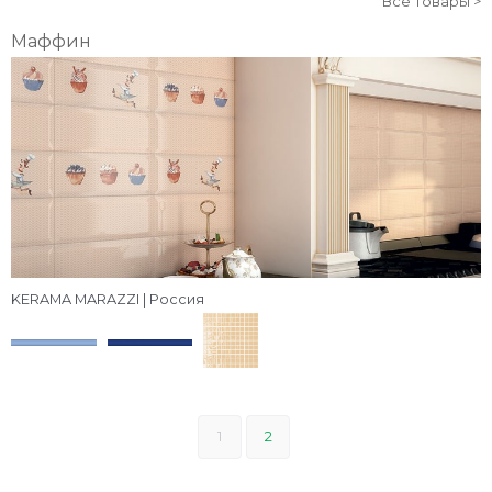
Все товары >
Маффин
KERAMA MARAZZI | Россия
1
2