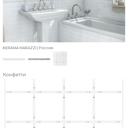
KERAMA MARAZZI | Россия
Конфетти