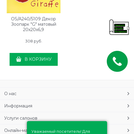
OS/A240/5109 Декор
Зоопарк "G" матовый
20x20x6,9
308
 руб.
В КОРЗИНУ
О нас
Информация
Услуги салонов
Онлайн-магазин
Уважаемый посетитель! Для