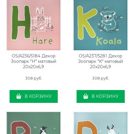
OS/A236/5184 Декор
OS/A237/5281 Декор
Зоопарк "H" матовый
Зоопарк "K" матовый
20x20x6,9
20x20x6,9
308
 руб.
308
 руб.
В КОРЗИНУ
В КОРЗИНУ