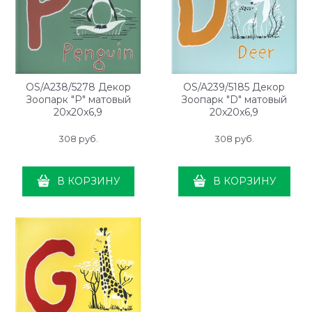
OS/A238/5278 Декор
OS/A239/5185 Декор
Зоопарк "P" матовый
Зоопарк "D" матовый
20x20x6,9
20x20x6,9
308
 руб.
308
 руб.
В КОРЗИНУ
В КОРЗИНУ