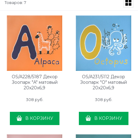
Товаров: 7
OS/A228/5187 Декор
OS/A231/5112 Декор
Зоопарк "A" матовый
Зоопарк "O" матовый
20x20x6,9
20x20x6,9
308
 руб.
308
 руб.
В КОРЗИНУ
В КОРЗИНУ