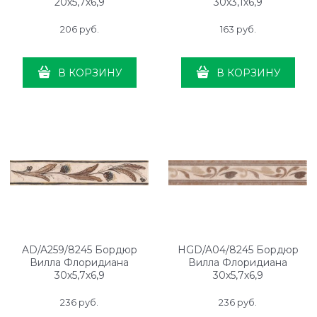
20х5,7х6,9
30х3,1х6,9
206
 руб.
163
 руб.
В КОРЗИНУ
В КОРЗИНУ
AD/A259/8245 Бордюр
HGD/A04/8245 Бордюр
Вилла Флоридиана
Вилла Флоридиана
30х5,7х6,9
30х5,7х6,9
236
 руб.
236
 руб.