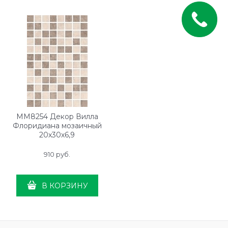
MM8254 Декор Вилла
Флоридиана мозаичный
20х30х6,9
910
 руб.
В КОРЗИНУ