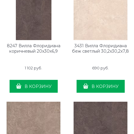
8247 Вилла Флоридиана
3431 Вилла Флоридиана
коричневый 20х30х6,9
беж светлый 30,2х30,2х7,8
1 102
 руб.
690
 руб.
В КОРЗИНУ
В КОРЗИНУ