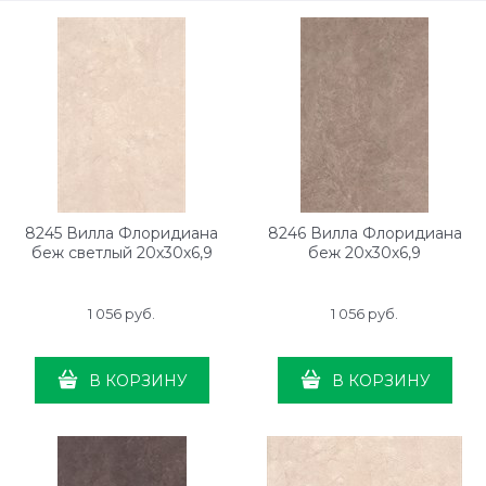
8245 Вилла Флоридиана
8246 Вилла Флоридиана
беж светлый 20х30х6,9
беж 20х30х6,9
1 056
 руб.
1 056
 руб.
В КОРЗИНУ
В КОРЗИНУ