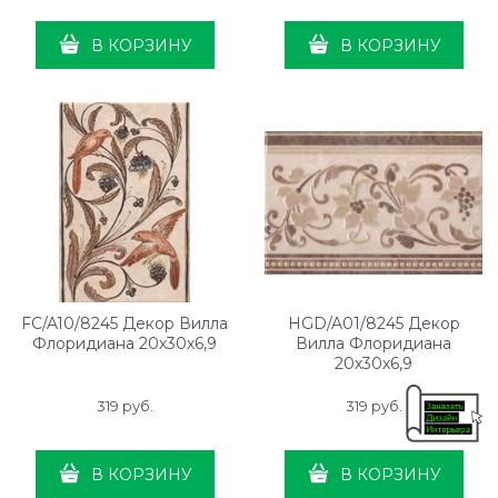
В КОРЗИНУ
В КОРЗИНУ
FC/A10/8245 Декор Вилла
HGD/A01/8245 Декор
Флоридиана 20х30х6,9
Вилла Флоридиана
20х30х6,9
319
 руб.
319
 руб.
В КОРЗИНУ
В КОРЗИНУ