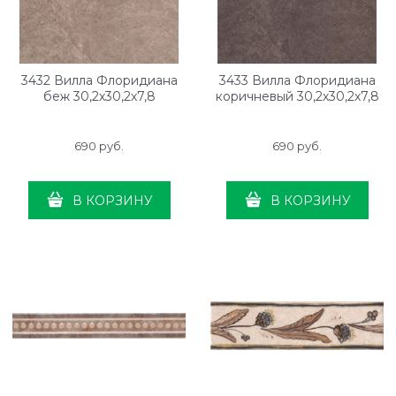
3432 Вилла Флоридиана
3433 Вилла Флоридиана
беж 30,2х30,2х7,8
коричневый 30,2х30,2х7,8
690
 руб.
690
 руб.
В КОРЗИНУ
В КОРЗИНУ