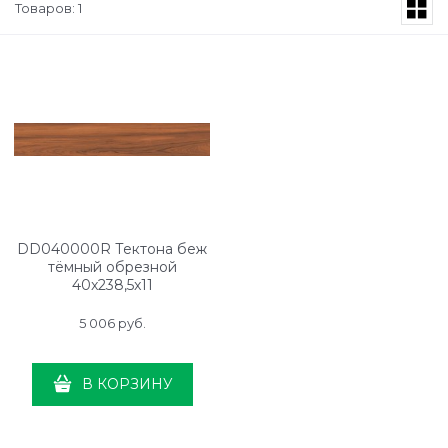
Товаров: 1
DD040000R Тектона беж
тёмный обрезной
40x238,5x11
5 006
 руб.
В КОРЗИНУ