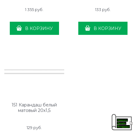
1 355
 руб.
133
 руб.
В КОРЗИНУ
В КОРЗИНУ
151 Карандаш белый
матовый 20х1,5
129
 руб.