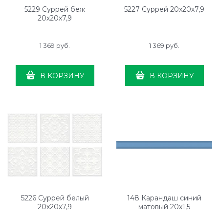
5229 Суррей беж
5227 Суррей 20х20х7,9
20х20х7,9
1 369
 руб.
1 369
 руб.
В КОРЗИНУ
В КОРЗИНУ
5226 Суррей белый
148 Карандаш синий
20х20х7,9
матовый 20х1,5