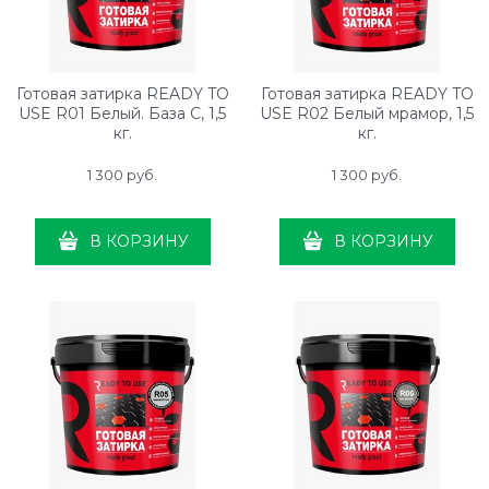
Готовая затирка READY TO
Готовая затирка READY TO
USE R01 Белый. База С, 1,5
USE R02 Белый мрамор, 1,5
кг.
кг.
1 300
 руб.
1 300
 руб.
В КОРЗИНУ
В КОРЗИНУ