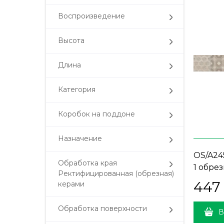
Воспроизведение
Высота
Длина
Категория
Коробок на поддоне
Назначение
OS/A24
Обработка края
1 обрез
Ректифицированная (обрезная)
447
керами
Обработка поверхности
В