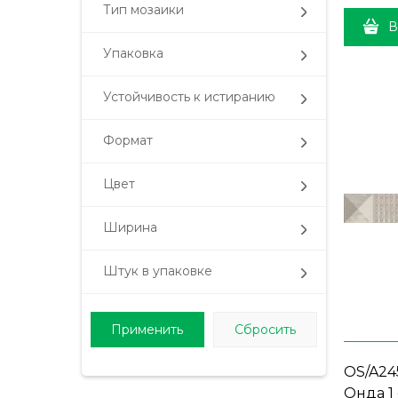
Тип мозаики
В
Упаковка
Устойчивость к истиранию
Формат
Цвет
Ширина
Штук в упаковке
OS/A24
Онда 1