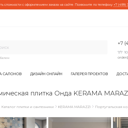
ть сложности с оформлением заказа на сайте. Позвоните по телефону
+7 (499) 
+7 (
7/7 10
order
Белем
А САЛОНОВ
ДИЗАЙН ОНЛАЙН
ГАЛЕРЕЯ ПРОЕКТОВ
ДОСТ
мическая плитка Онда KERAMA MARAZ
Каталог плитки и сантехники
KERAMA MARAZZI
Португальская к