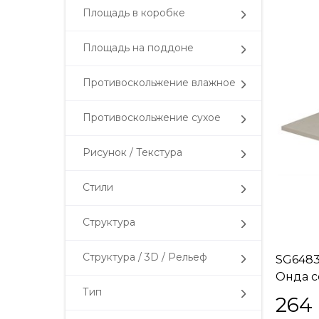
Площадь в коробке
Площадь на поддоне
Противоскольжение влажное
Противоскольжение сухое
Рисунок / Текстура
Стили
Структура
Структура / 3D / Рельеф
SG6483
Онда с
Тип
обрезно
264