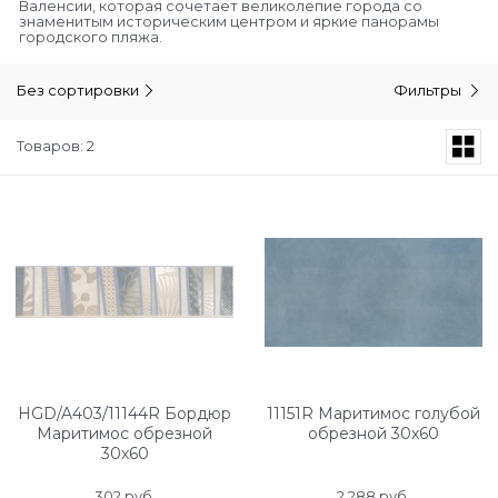
Валенсии, которая сочетает великолепие города со
знаменитым историческим центром и яркие панорамы
городского пляжа.
Без сортировки
Фильтры
Товаров: 2
HGD/A403/11144R Бордюр
11151R Маритимос голубой
Маритимос обрезной
обрезной 30х60
30х60
302
 руб.
2 288
 руб.