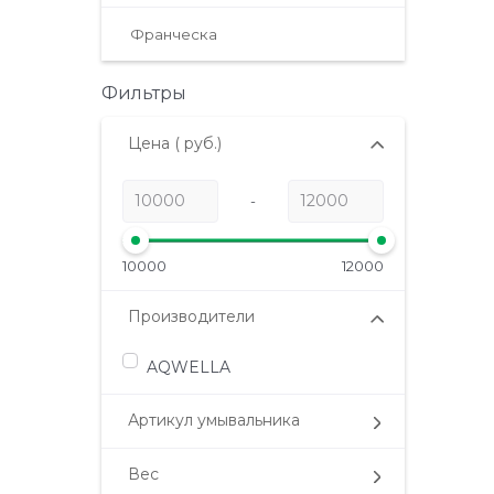
Франческа
Фильтры
Цена
( руб.)
-
10000
12000
Производители
AQWELLA
Артикул умывальника
Вес