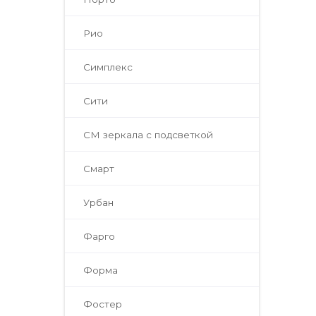
Рио
Симплекс
Сити
СМ зеркала с подсветкой
Смарт
Урбан
Фарго
Форма
Фостер