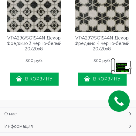
VT/A296/SG1544N Декор
VT/A297/SG1544N Декор
Фреджио 3 черно-белый
Фреджио 4 черно-белый
20x20x8
20x20x8
300
 руб.
300
 руб.
В КОРЗИНУ
В КОРЗИНУ
О нас
Информация