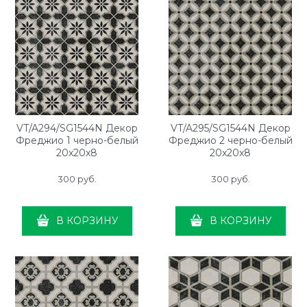
VT/A294/SG1544N Декор
VT/A295/SG1544N Декор
Фреджио 1 черно-белый
Фреджио 2 черно-белый
20x20x8
20x20x8
300
 руб.
300
 руб.
В КОРЗИНУ
В КОРЗИНУ