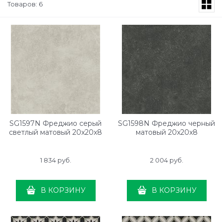
Товаров: 6
SG1597N Фреджио серый
SG1598N Фреджио черный
светлый матовый 20x20x8
матовый 20x20x8
1 834
 руб.
2 004
 руб.
В КОРЗИНУ
В КОРЗИНУ