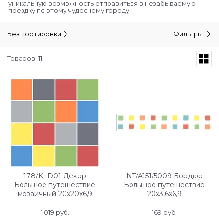
уникальную возможность отправиться в незабываемую
поездку по этому чудесному городу.
Без сортировки
Фильтры
Товаров: 11
178/KLD01 Декор
NT/A151/5009 Бордюр
Большое путешествие
Большое путешествие
мозаичный 20х20х6,9
20х3,6х6,9
1 019
 руб.
169
 руб.