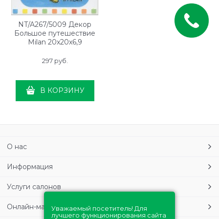
NT/A267/5009 Декор
Большое путешествие
Milan 20x20x6,9
297
 руб.
В КОРЗИНУ
О нас
Информация
Услуги салонов
Онлайн-магазин
Уважаемый посетитель! Для
лучшего функционирования сайта